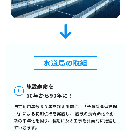
水道局の取組
施設寿命を
1
60年から90年に！
法定耐用年数６０年を超える前に、「予防保全型管理
※」による初期点検を実施し、
施設の長寿命化や更
新の平準化を図り、長期に及ぶ工事を計画的に推進し
ていきます。