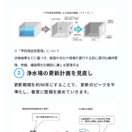
※「予防保全型管理」について
点検結果などに基づき、施設の劣化や損傷が進行する前に適切な維持管
理、修繕、補強等を計画的に講じる管理手法
浄水場の更新計画を見直し
2
更新期間を約90年にすることで、
更新のピークを平
準化し、着実に整備を進めていきます。