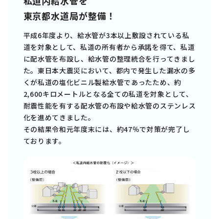
私道内給水管を
東京都水道局が整備！
平成6年度より、給水管が3本以上敷設されている私
道を対象として、私道の所有者から承諾を得て、私道
に配水管を布設し、給水管の整理統合を行ってきまし
た。東日本大震災において、都内で発生した漏水の多
くが私道の塩化ビニル製給水管であったため、約
2,600キロメートルとなる全ての私道を対象として、
耐震性能を有する配水管の布設や給水管のステンレス
化を進めてきました。
その結果令和元年度末には、約47％で対策が完了し
ております。