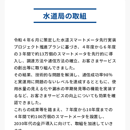
水道局の取組
令和４年６月に策定した水道スマートメータ先行実装
プロジェクト推進プランに基づき、４年度から６年度
の３年間で約13万個のスマートメータを先行的に導
入し、調達方法や通信方法の確立、お客さまサービス
の創出等に取り組んできました。
その結果、技術的な問題を解消し、通信成功率98％
と実運用に問題のないレベルを達成するとともに、使
用水量の見える化や漏水の早期発見等の機能を実装す
るなど、お客さまサービスの向上についても効果を確
認できました。
これらの成果等を踏まえ、７年度から10年度までの
４年間で約100万個のスマートメータを設置し、
2030年代の全戸導入に向けて、取組を加速していき