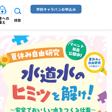
学校キャラバンお申込み
害への
検索
備え