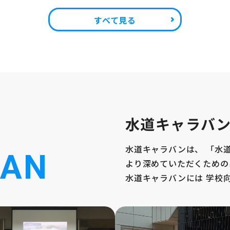
すべて見る
水道キャラバ
水道キャラバンは、
「水
VAN
より深めていただくための
水道キャラバンには
学校