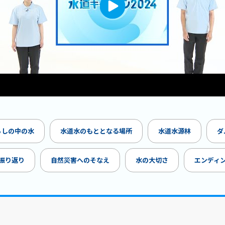
らしの中の水
水道水のもととなる場所
水道水源林
ダ
振り返り
自然災害へのそなえ
水の大切さ
エンディ