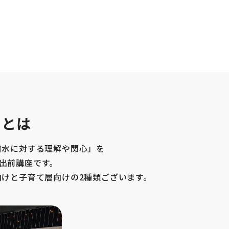
ンとは
道水に対する理解や関心」を
出前講座です。
向けと子育て層向けの2種類ございます。