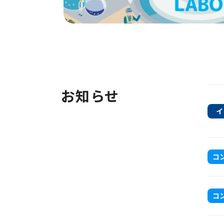
お知らせ
イ
コ
コ