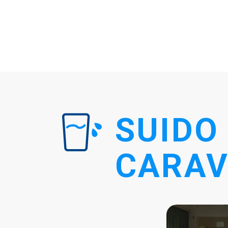
SUIDO
CARA