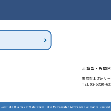
ご意見・お問
東京都水道局サー
TEL 03-5320-63
Copyright © Bureau of Waterworks Tokyo Metropolitan Government. All Rights Reserved.