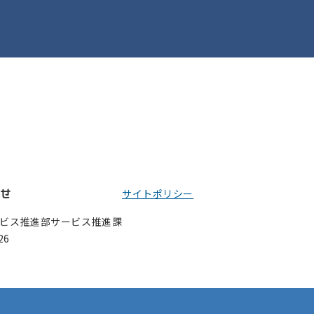
合せ
サイトポリシー
ビス推進部サービス推進課
26