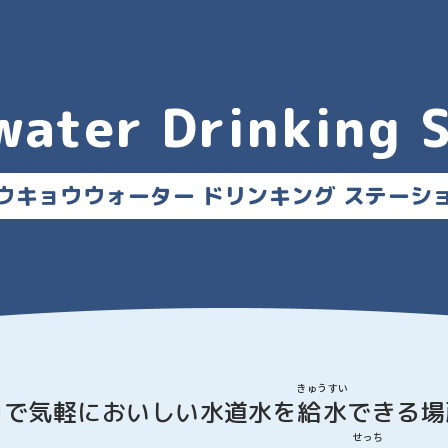
water
Drinking 
ウキョウウォーター
ドリンキング ステーシ
きゅうすい
中
で気軽においしい水道水を
給水
できる場
せっち