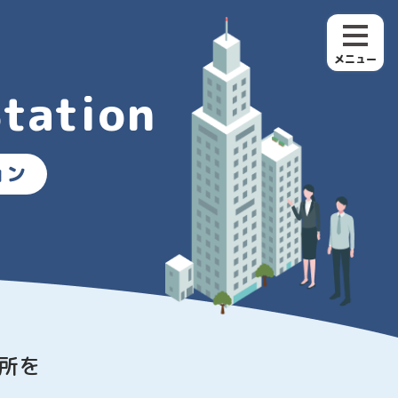
メニュー
Station
ョン
所を