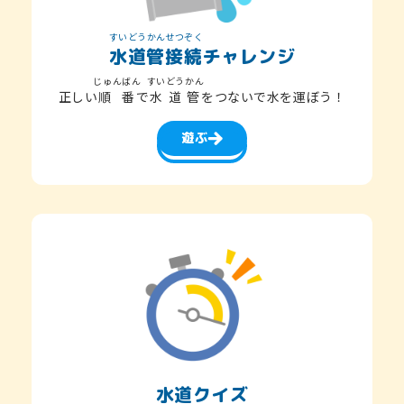
すいどうかんせつぞく
水道管接続
チャレンジ
じゅんばん
すいどうかん
正しい
順番
で
水道管
をつないで水を運ぼう！
遊ぶ
水道クイズ