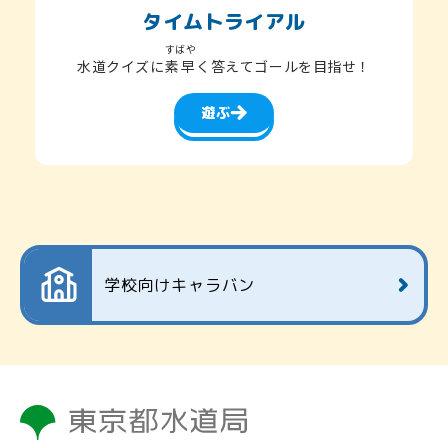
タイムトライアル
すばや
水道クイズに
素早
く答えてゴールを目指せ！
遊ぶ
学校向けキャラバン