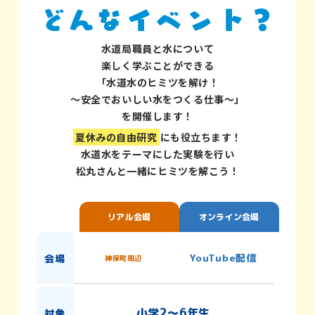
水道局職員と水について
楽しく学ぶことができる
「水道水のヒミツを解け！
～安全でおいしい水をつくる仕事～」
を開催します！
夏休みの自由研究
にも役立ちます！
水道水をテーマにした実験を行い
松丸さんと一緒にヒミツを解こう！
リアル会場
オンライン会場
YouTube配信
会場
神保町周辺
小学2〜6年生
対象