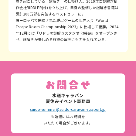
巻き起こしている「謎解き」の仕掛け人。2019年に謎解き制
作会社RIDDLER(株)を立ち上げ、自身の監修した謎解き書籍は
累計200万部を突破するベストセラーに。
ヨーロッパで開催された脱出ゲームの世界大会「World
Escape Room Championship 2023」に出場して優勝。2024
年12月には「リドラの謎解きスタジオ 池袋店」をオープンさ
せ、謎解きが楽しめる施設の展開にも力を入れている。
水道キャラバン
夏休みイベント事務局
suido-summer@suido-caravan-support.jp
※返信にはお時間を
いただく場合がございます。